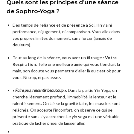
Quels sont les principes d’une séance
de Sophro-Yoga ?
Des temps de
reliance
et de
présence
à Soi. Il n’y a ni
performance, ni jugement, ni comparaison. Vous allez dans
vos propres limites du moment, sans forcer (jamais de
douleurs).
Tout au long de la séance, vous avez un fil rouge :
Votre
Respiration
. Telle une meilleure amie qui vous tiendrait la
main, son écoute vous permettra d’aller là ou c’est ok pour
vous. Ni trop, ni pas assez.
« Faire peu, ressentir beaucoup »
. Dans la partie Yin Yoga, on
cherche l’étirement profond, l’immobilité, la lenteur et le
ralentissement. On laisse la gravité faire, les muscles sont
relâchés. On accepte l’inconfort, on observe ce qui se
présente sans s’y accrocher. Le yin yoga est une véritable
pratique de lâcher prise, de laisser aller.