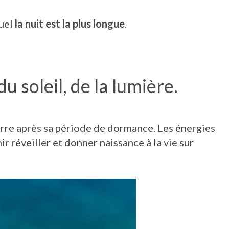
quel
la nuit est la plus longue
.
u soleil, de la lumière.
Terre après sa période de dormance. Les énergies
ir réveiller et donner naissance à la vie sur