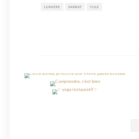
LUMIÈRE
SABBAT
YULE
Navigation
de
l’article