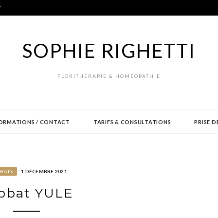
V
SOPHIE RIGHETTI
FLORITHÉRAPIE & HOMÉOPATHIE
ORMATIONS / CONTACT
TARIFS & CONSULTATIONS
PRISE D
BATS
1 DÉCEMBRE 2021
bbat YULE