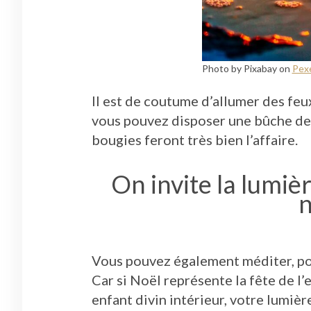
Photo by Pixabay on
Pex
Il est de coutume d’allumer des feu
vous pouvez disposer une bûche de 
bougies feront très bien l’affaire.
On invite la lumiè
n
Vous pouvez également méditer, pou
Car si Noël représente la fête de l’e
enfant divin intérieur, votre lumièr