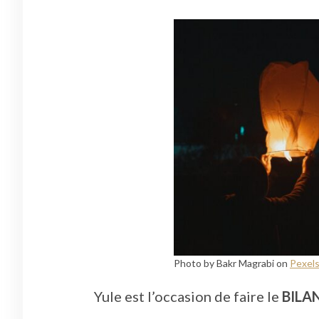
Photo by Bakr Magrabi on
Pexel
Yule est l’occasion de faire le
BILA