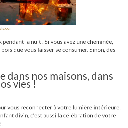
els.com
x pendant la nuit . Si vous avez une cheminée,
bois que vous laisser se consumer. Sinon, des
re dans nos maisons, dans
os vies !
r vous reconnecter à votre lumière intérieure.
nfant divin, c’est aussi la célébration de votre
e.