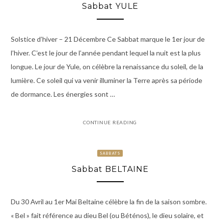
Sabbat YULE
Solstice d’hiver – 21 Décembre Ce Sabbat marque le 1er jour de
l’hiver. C’est le jour de l’année pendant lequel la nuit est la plus
longue. Le jour de Yule, on célèbre la renaissance du soleil, de la
lumière. Ce soleil qui va venir illuminer la Terre après sa période
de dormance. Les énergies sont …
CONTINUE READING
SABBATS
Sabbat BELTAINE
Du 30 Avril au 1er Mai Beltaine célèbre la fin de la saison sombre.
« Bel » fait référence au dieu Bel (ou Béténos), le dieu solaire, et