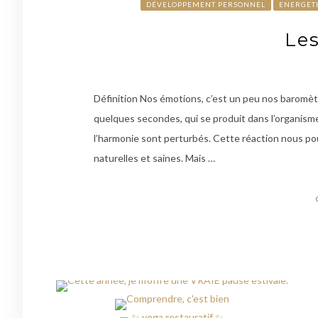
DÉVELOPPEMENT PERSONNEL
ENERGET
Le
Définition Nos émotions, c’est un peu nos baromètr
quelques secondes, qui se produit dans l’organisme
l’harmonie sont perturbés. Cette réaction nous pou
naturelles et saines. Mais …