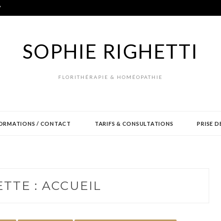
V
SOPHIE RIGHETTI
FLORITHÉRAPIE & HOMÉOPATHIE
ORMATIONS / CONTACT
TARIFS & CONSULTATIONS
PRISE D
ETTE :
ACCUEIL