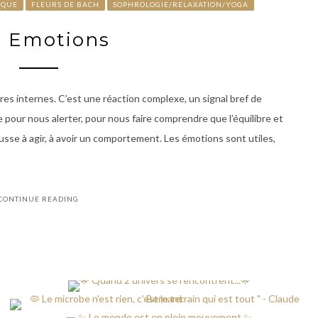
IQUE
FLEURS DE BACH
SOPHROLOGIE/RELAXATION/YOGA
s Emotions
es internes. C’est une réaction complexe, un signal bref de
 pour nous alerter, pour nous faire comprendre que l’équilibre et
sse à agir, à avoir un comportement. Les émotions sont utiles,
CONTINUE READING