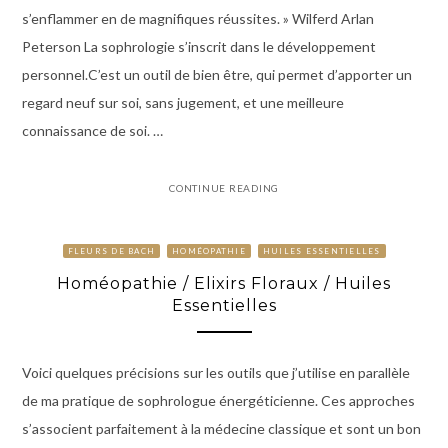
s’enflammer en de magnifiques réussites. » Wilferd Arlan
Peterson La sophrologie s’inscrit dans le développement
personnel.C’est un outil de bien être, qui permet d’apporter un
regard neuf sur soi, sans jugement, et une meilleure
connaissance de soi. …
CONTINUE READING
FLEURS DE BACH
HOMÉOPATHIE
HUILES ESSENTIELLES
Homéopathie / Elixirs Floraux / Huiles
Essentielles
Voici quelques précisions sur les outils que j’utilise en parallèle
de ma pratique de sophrologue énergéticienne. Ces approches
s’associent parfaitement à la médecine classique et sont un bon