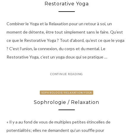
Restorative Yoga
Combiner le Yoga et la Relaxation pour un retour à soi, un
moment de détente, être tout simplement sans le faire. Qu’est
ce que le Restorative Yoga ? Tout d’abord, qu’est ce que le yoga
? C’est l’union, la connexion, du corps et du mental. Le
Restorative Yoga, c’est un yoga doux qui se pratique …
CONTINUE READING
SOPHROLOGIE/RELAXATION/YOGA
Sophrologie / Relaxation
« Il y a au fond de vous de multiples petites étincelles de
potentialités; elles ne demandent qu’un souffle pour